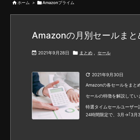

ホーム
>

Amazonプライム
Amazonの月別セールまと

2021年9月28日

まとめ
,
セール

2021年9月30日
Amazonの各セールをまと
セールの特徴を解説してい
特選タイムセールユーザー
24時間限定で、3月→｢3月30日