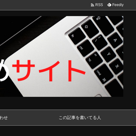

Feedly
RSS
わせ
この記事を書いてる人