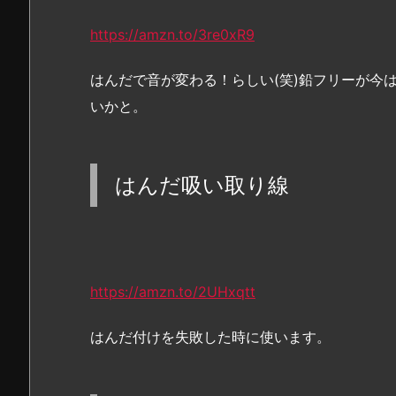
https://amzn.to/3re0xR9
はんだで音が変わる！らしい(笑)鉛フリーが今
いかと。
はんだ吸い取り線
https://amzn.to/2UHxqtt
はんだ付けを失敗した時に使います。