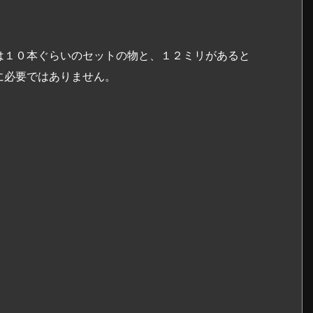
は１０本ぐらいのセットの物と、１２ミリがあると
に必要ではありません。