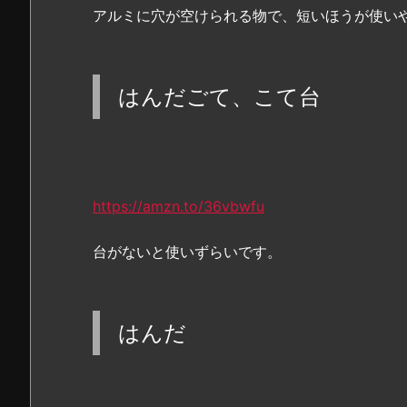
アルミに穴が空けられる物で、短いほうが使い
はんだごて、こて台
https://amzn.to/36vbwfu
台がないと使いずらいです。
はんだ