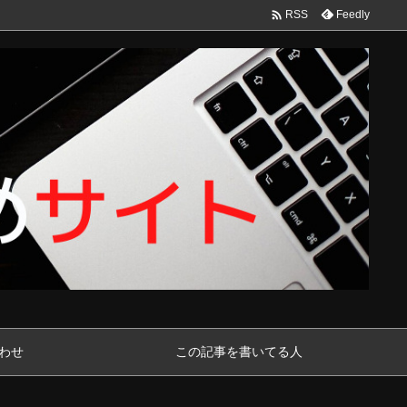

Feedly
RSS
わせ
この記事を書いてる人