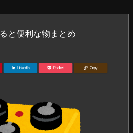
ると便利な物まとめ
LinkedIn
Pocket
Copy