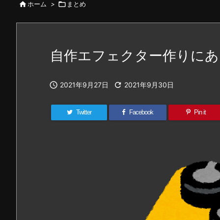

ホーム
>

まとめ
自作エフェクター作りにあ

2021年9月27日

2021年9月30日
Twitter
Facebook
Pin it